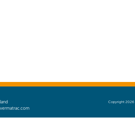
land
Copyright 2026
@vermatrac.com