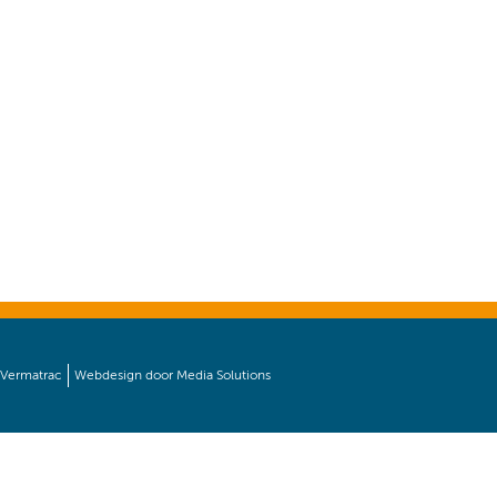
 Vermatrac
Webdesign
door
Media Solutions