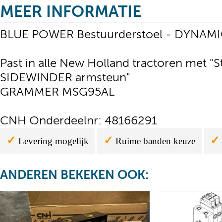
MEER INFORMATIE
BLUE POWER Bestuurderstoel - DYNA
Past in alle New Holland tractoren met "S
SIDEWINDER armsteun"
GRAMMER MSG95AL
CNH Onderdeelnr: 48166291
✓
✓
✓
Levering mogelijk
Ruime banden keuze
ANDEREN BEKEKEN OOK: