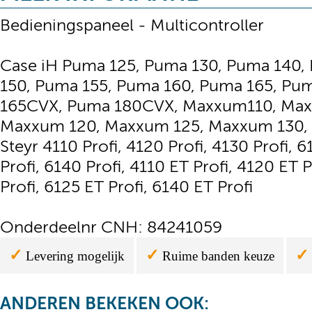
Bedieningspaneel - Multicontroller
Case iH Puma 125, Puma 130, Puma 140,
150, Puma 155, Puma 160, Puma 165, P
165CVX, Puma 180CVX, Maxxum110, Max
Maxxum 120, Maxxum 125, Maxxum 130,
Steyr 4110 Profi, 4120 Profi, 4130 Profi, 6
Profi, 6140 Profi, 4110 ET Profi, 4120 ET 
Profi, 6125 ET Profi, 6140 ET Profi
Onderdeelnr CNH: 84241059
✓
✓
✓
Levering mogelijk
Ruime banden keuze
ANDEREN BEKEKEN OOK: