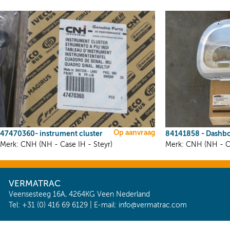
Op aanvraag
47470360- instrument cluster
84141858 - Dashbo
Merk: CNH (NH - Case IH - Steyr)
Merk: CNH (NH - Ca
VERMATRAC
Veensesteeg 16A, 4264KG Veen Nederland
Tel: +31 (0) 416 69 6129 | E-mail:
info@vermatrac.com