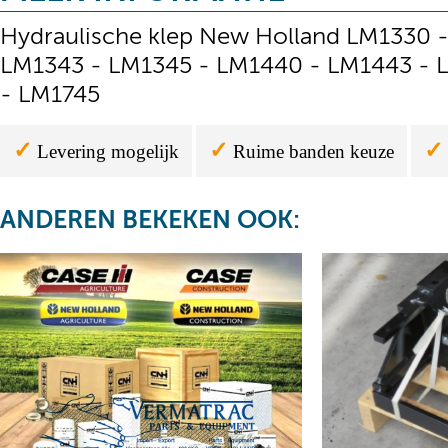
Hydraulische klep New Holland LM1330 
LM1343 - LM1345 - LM1440 - LM1443 - 
- LM1745
✓
✓
✓
Levering mogelijk
Ruime banden keuze
ANDEREN BEKEKEN OOK: