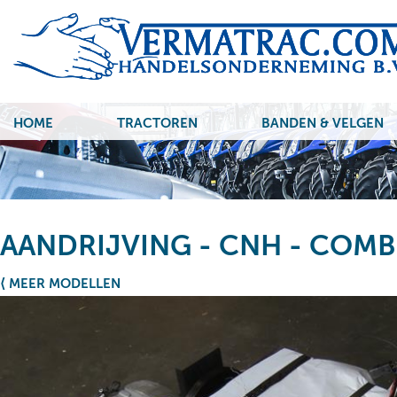
HOME
TRACTOREN
BANDEN & VELGEN
AANDRIJVING - CNH - COMB
⟨ MEER MODELLEN