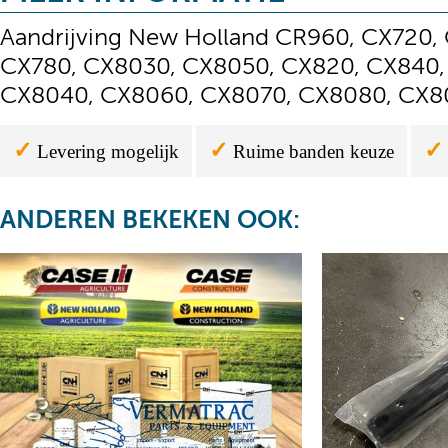
Aandrijving New Holland CR960, CX720,
CX780, CX8030, CX8050, CX820, CX840,
CX8040, CX8060, CX8070, CX8080, CX
✓
✓
✓
Levering mogelijk
Ruime banden keuze
ANDEREN BEKEKEN OOK: