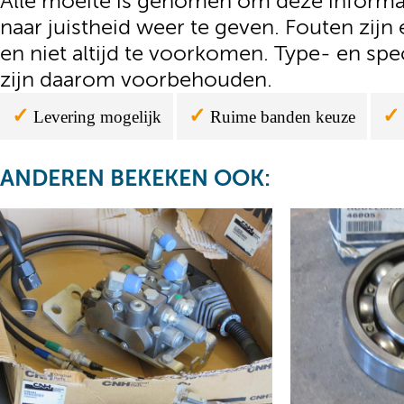
Alle moeite is genomen om deze informat
naar juistheid weer te geven. Fouten zijn 
en niet altijd te voorkomen. Type- en spe
zijn daarom voorbehouden.
✓
✓
✓
Levering mogelijk
Ruime banden keuze
ANDEREN BEKEKEN OOK: